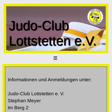
Judo-Club
Lottstetten e.V.
≡
Informationen und Anmeldungen unter:
Judo-Club Lottstetten e. V.
Stephan Meyer
Im Berg 2