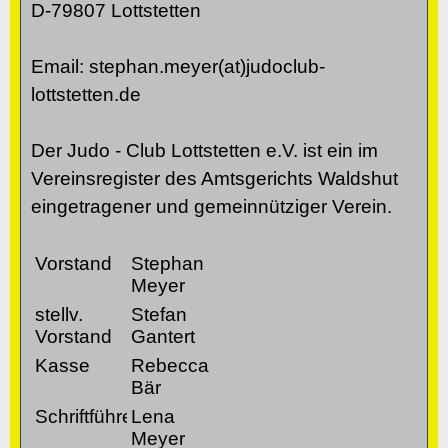
D-79807 Lottstetten
Email: stephan.meyer(at)judoclub-
lottstetten.de
Der Judo - Club Lottstetten e.V. ist ein im
Vereinsregister des Amtsgerichts Waldshut
eingetragener und gemeinnütziger Verein.
Vorstand
Stephan
Meyer
stellv.
Stefan
Vorstand
Gantert
Kasse
Rebecca
Bär
Schriftführerin
Lena
Meyer