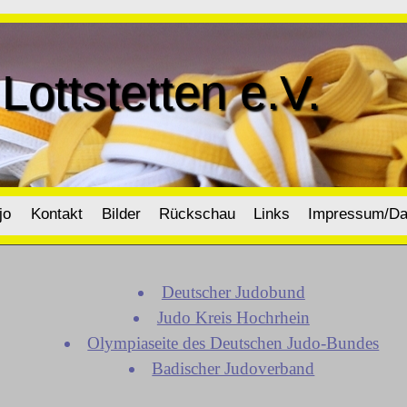
Lottstetten e.V.
jo
Kontakt
Bilder
Rückschau
Links
Impressum/Da
Deutscher Judobund
Judo Kreis Hochrhein
Olympiaseite des Deutschen Judo-Bundes
Badischer Judoverband