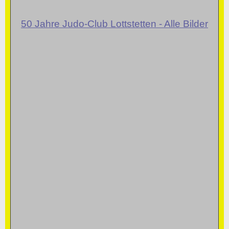
50 Jahre Judo-Club Lottstetten - Alle Bilder