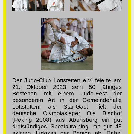
Der Judo-Club Lottstetten e.V. feierte am
21. Oktober 2023 sein 50 jähriges
Bestehen mit einem Judo-Fest der
besonderen Art in der Gemeindehalle
Lottstetten: als Star-Gast hielt der
deutsche Olympiasieger Ole Bischof
(Peking 2008) aus Abensberg ein gut
dreistündiges Spezialtraining mit gut 45
aktiven Judokas der Region ab. Dabei