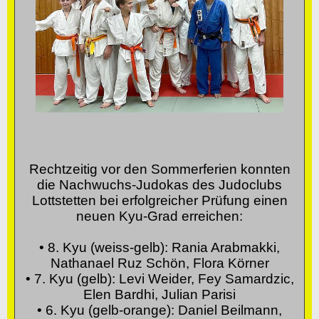
Rechtzeitig vor den Sommerferien konnten
die Nachwuchs-Judokas des Judoclubs
Lottstetten bei erfolgreicher Prüfung einen
neuen Kyu-Grad erreichen:
• 8. Kyu (weiss-gelb): Rania Arabmakki,
Nathanael Ruz Schön, Flora Körner
• 7. Kyu (gelb): Levi Weider, Fey Samardzic,
Elen Bardhi, Julian Parisi
• 6. Kyu (gelb-orange): Daniel Beilmann,