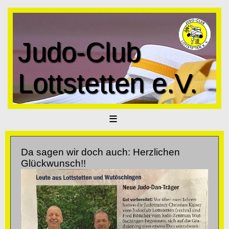
Judo-Club
Lottstetten e.V.
≡
Da sagen wir doch auch: Herzlichen
Glückwunsch!!