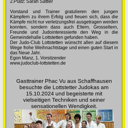
2.Platz: Sarah Sattler
Vorstand und Trainer gratulieren den jungen
Kämpfern zu ihrem Erfolg und freuen sich, dass die
Kämpfe nicht nur verletzungsfrei ausgetragen werden
konnten, sondern dass auch Eltern, Grosseltern,
Freunde und Judointeressierte den Weg in die
Gemeindehalle Lottstetten gefunden haben.
Der Judo-Club Lottstetten wünscht allen auf diesem
Wege frohe Weihnachtstage und einen guten Start in
das Neue Jahr.
Egon Manz, 1. Vorsitzender
www.judoclub-lottstetten.de
Gasttrainer Phac Vu aus Schaffhausen
besuchte die Lottstetter Judokas am
15.10.2024 und begeisterte mit
vielseitigen Techniken und seiner
sensationellen Wendigkeit.