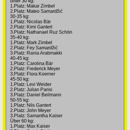
unter 30 kg:
1.Platz: Makar Zimbel
2.Platz: Mateo Samardžić
30-35 kg:
1.Platz: Nicolas Bär
2.Platz: Kimi Gantert
3.Platz: Nathanael Ruz Schön
35-40 kg:
1.Platz: Mark Zimbel
2.Platz: Fey Samardžić
3.Platz: Rania Arabmakki
40-45 kg:
1.Platz: Carolina Bär
2.Platz: Frederick Meyer
3.Platz: Flora Koerner
45-50 kg:
1.Platz: Levi Weider
2.Platz: Julian Parisi
3.Platz: Daniel Beilmann
50-55 kg:
1.Platz: Nils Gantert
2.Platz: John Meyer
3.Platz: Samantha Kaiser
Über 60 kg:
1.Platz: Max Kaiser