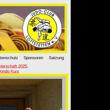
tenschutz
Sponsoren
Satzung
terschaft 2025,
wondo Kurs